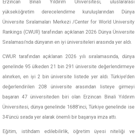
Erzincan Binali Yıldırım Üniversitesi, uluslararası
yükseköğretim derecelendirme kuruluşlarından Dünya
Üniversite Sıralamaları Merkezi /Center for World University
Rankings (CWUR) tarafından açıklanan 2026 Dünya Üniversite
Sıralaması’nda dünyanın en iyi üniversiteleri arasında yer aldı.
CWUR tarafından açıklanan 2026 yılı sıralamasında, dünya
genelinde 95 ülkeden 21 bin 291 üniversite değerlendirmeye
alınırken, en iyi 2 bin üniversite listede yer aldı. Türkiye’den
değerlendirilen 208 üniversite arasından listeye girmeyi
başaran 47 üniversiteden biri olan Erzincan Binali Yıldırım
Üniversitesi, dünya genelinde 1688’inci, Türkiye genelinde ise
34’üncü sırada yer alarak önemli bir başarıya imza attı.
Eğitim, istihdam edilebilirlik, öğretim üyesi niteliği ve