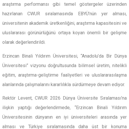
araştırma performansı gibi temel göstergeler üzerinden
hazırlanan CWUR sıralamasında EBYÜ’nün yer alması,
üniversitenin akademik üretkenliğini, araştırma kapasitesini ve
uluslararası görünürlüğünü ortaya koyan önemli bir gelişme
olarak değerlendirildi.
Erzincan Binali Yıldırım Üniversitesi, “Anadolu’da Bir Dünya
Üniversitesi” vizyonu doğrultusunda bilimsel üretim, nitelikli
eğitim, araştırma-geliştirme faaliyetleri ve uluslararasılaşma
alanlarında çalışmalarını kararlılıkla sürdürmeye devam ediyor.
Rektör Levent, CWUR 2026 Dünya Üniversite Sıralaması’na
ilişkin yaptığı değerlendirmede, “Erzincan Binali Yıldırım
Üniversitesinin dünyanın en iyi üniversiteleri arasında yer
alması ve Türkiye sıralamasında daha üst bir konuma