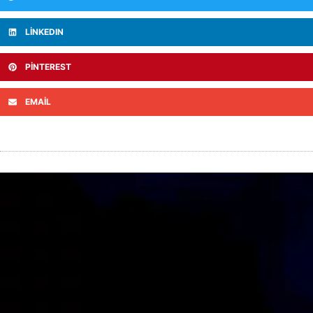
LINKEDIN
PINTEREST
EMAIL