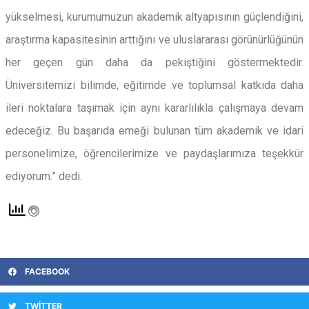
yükselmesi, kurumumuzun akademik altyapısının güçlendiğini,
araştırma kapasitesinin arttığını ve uluslararası görünürlüğünün
her geçen gün daha da pekiştiğini göstermektedir.
Üniversitemizi bilimde, eğitimde ve toplumsal katkıda daha
ileri noktalara taşımak için aynı kararlılıkla çalışmaya devam
edeceğiz. Bu başarıda emeği bulunan tüm akademik ve idari
personelimize, öğrencilerimize ve paydaşlarımıza teşekkür
ediyorum.” dedi.
FACEBOOK
TWITTER