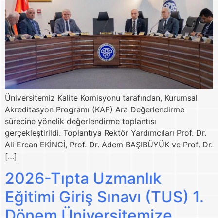
Üniversitemiz Kalite Komisyonu tarafından, Kurumsal
Akreditasyon Programı (KAP) Ara Değerlendirme
sürecine yönelik değerlendirme toplantısı
gerçekleştirildi. Toplantıya Rektör Yardımcıları Prof. Dr.
Ali Ercan EKİNCİ, Prof. Dr. Adem BAŞIBÜYÜK ve Prof. Dr.
[…]
2026-Tıpta Uzmanlık
Eğitimi Giriş Sınavı (TUS) 1.
Dönem Üniversitemize