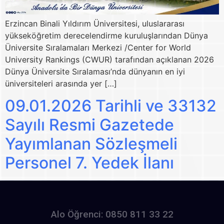
Erzincan Binali Yıldırım Üniversitesi, uluslararası
yükseköğretim derecelendirme kuruluşlarından Dünya
Üniversite Sıralamaları Merkezi /Center for World
University Rankings (CWUR) tarafından açıklanan 2026
Dünya Üniversite Sıralaması’nda dünyanın en iyi
üniversiteleri arasında yer […]
09.01.2026 Tarihli ve 33132
Sayılı Resmi Gazetede
Yayımlanan Sözleşmeli
Personel 7. Yedek İlanı
Alo Öğrenci: 0850 811 33 22