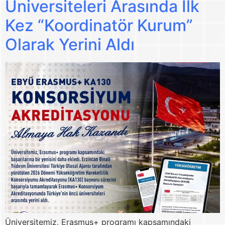
Üniversiteleri Arasında İlk
Kez “Koordinatör Kurum”
Olarak Yerini Aldı
Üniversitemiz, Erasmus+ programı kapsamındaki