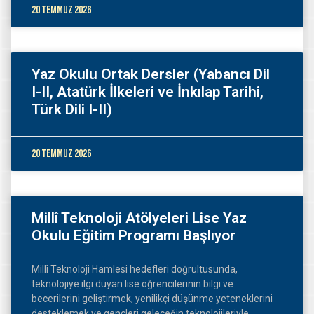
20 Temmuz 2026
Yaz Okulu Ortak Dersler (Yabancı Dil
I-II, Atatürk İlkeleri ve İnkılap Tarihi,
Türk Dili I-II)
20 Temmuz 2026
Millî Teknoloji Atölyeleri Lise Yaz
Okulu Eğitim Programı Başlıyor
Millî Teknoloji Hamlesi hedefleri doğrultusunda,
teknolojiye ilgi duyan lise öğrencilerinin bilgi ve
becerilerini geliştirmek, yenilikçi düşünme yeteneklerini
desteklemek ve gençleri geleceğin teknolojileriyle