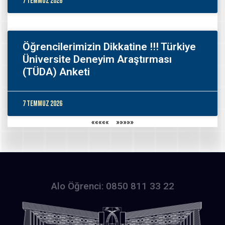
7 Temmuz 2026
Öğrencilerimizin Dikkatine !!! Türkiye
Üniversite Deneyim Araştırması
(TÜDA) Anketi
7 Temmuz 2026
«««««
»»»»»
Alo Öğrenci: 0850 811 33 22