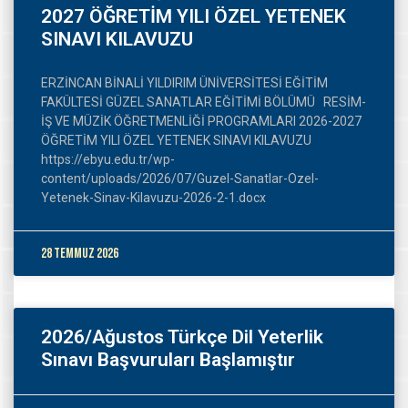
2027 ÖĞRETİM YILI ÖZEL YETENEK
SINAVI KILAVUZU
ERZİNCAN BİNALİ YILDIRIM ÜNİVERSİTESİ EĞİTİM
FAKÜLTESİ GÜZEL SANATLAR EĞİTİMİ BÖLÜMÜ RESİM-
İŞ VE MÜZİK ÖĞRETMENLİĞİ PROGRAMLARI 2026-2027
ÖĞRETİM YILI ÖZEL YETENEK SINAVI KILAVUZU
https://ebyu.edu.tr/wp-
content/uploads/2026/07/Guzel-Sanatlar-Ozel-
Yetenek-Sinav-Kilavuzu-2026-2-1.docx
28 Temmuz 2026
2026/Ağustos Türkçe Dil Yeterlik
Sınavı Başvuruları Başlamıştır