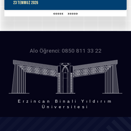
23 Temmuz 2026
«««««
»»»»»
Alo Öğrenci: 0850 811 33 22
Erzincan Binali Yıldırım
Üniversitesi