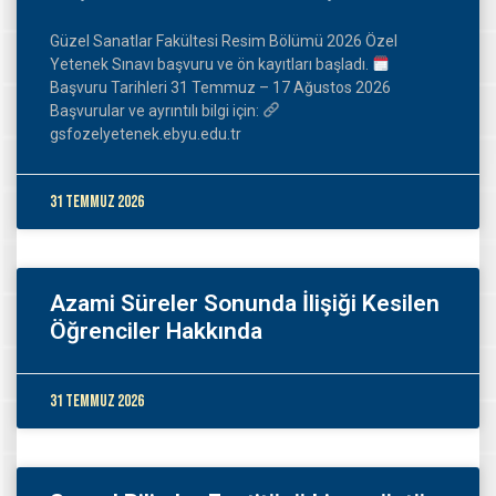
Güzel Sanatlar Fakültesi Resim Bölümü 2026 Özel
Yetenek Sınavı başvuru ve ön kayıtları başladı.
Başvuru Tarihleri 31 Temmuz – 17 Ağustos 2026
Başvurular ve ayrıntılı bilgi için:
gsfozelyetenek.ebyu.edu.tr
31 Temmuz 2026
Azami Süreler Sonunda İlişiği Kesilen
Öğrenciler Hakkında
31 Temmuz 2026