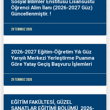
Sosyal Bilimler Enstitüsü Lisansüstü
Öğrenci Alim İlanı (2026-2027 Güz)
Güncellenmiştir. !
29 Temmuz 2026
2026-2027 Eğitim-Öğretim Yılı Güz
Yarıyılı Merkezi Yerleştirme Puanına
Göre Yatay Geçiş Başvuru İşlemleri
29 Temmuz 2026
EĞİTİM FAKÜLTESİ, GÜZEL
SANATLAR EĞİTİMİ BÖLÜMÜ 2026-