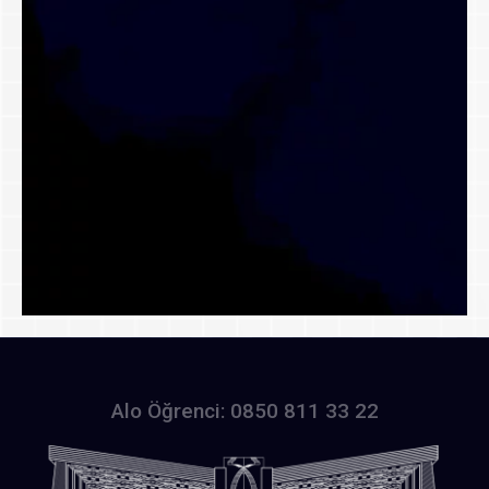
Alo Öğrenci: 0850 811 33 22