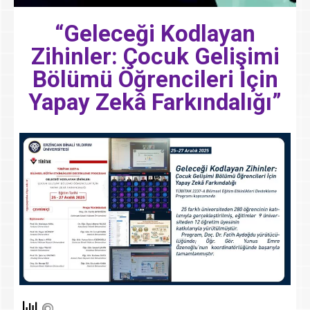
“Geleceği Kodlayan
Zihinler: Çocuk Gelişimi
Bölümü Öğrencileri İçin
Yapay Zekâ Farkındalığı”