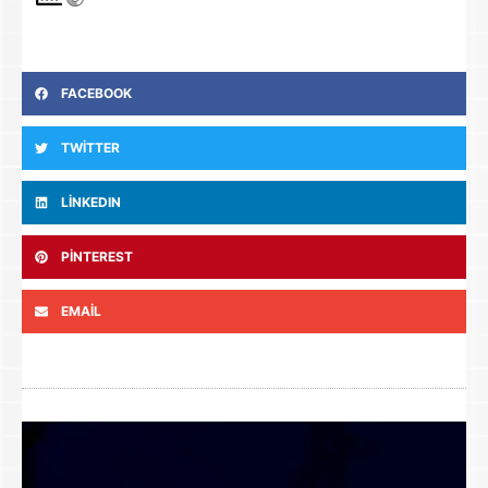
FACEBOOK
TWITTER
LINKEDIN
PINTEREST
EMAIL