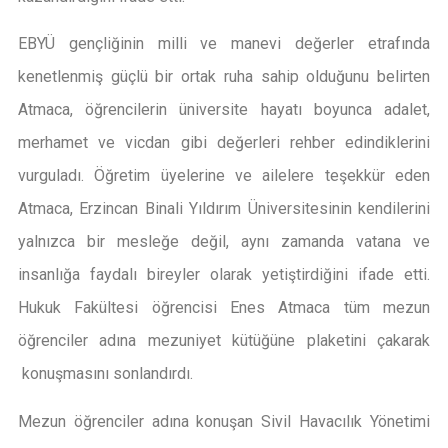
EBYÜ gençliğinin milli ve manevi değerler etrafında
kenetlenmiş güçlü bir ortak ruha sahip olduğunu belirten
Atmaca, öğrencilerin üniversite hayatı boyunca adalet,
merhamet ve vicdan gibi değerleri rehber edindiklerini
vurguladı. Öğretim üyelerine ve ailelere teşekkür eden
Atmaca, Erzincan Binali Yıldırım Üniversitesinin kendilerini
yalnızca bir mesleğe değil, aynı zamanda vatana ve
insanlığa faydalı bireyler olarak yetiştirdiğini ifade etti.
Hukuk Fakültesi öğrencisi Enes Atmaca tüm mezun
öğrenciler adına mezuniyet kütüğüne plaketini çakarak
konuşmasını sonlandırdı.
Mezun öğrenciler adına konuşan Sivil Havacılık Yönetimi