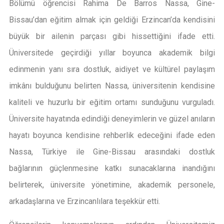
Bölümü öğrencisi Rahima De Barros Nassa, Gine-
Bissau’dan eğitim almak için geldiği Erzincan’da kendisini
büyük bir ailenin parçası gibi hissettiğini ifade etti.
Üniversitede geçirdiği yıllar boyunca akademik bilgi
edinmenin yanı sıra dostluk, aidiyet ve kültürel paylaşım
imkânı bulduğunu belirten Nassa, üniversitenin kendisine
kaliteli ve huzurlu bir eğitim ortamı sunduğunu vurguladı.
Üniversite hayatında edindiği deneyimlerin ve güzel anıların
hayatı boyunca kendisine rehberlik edeceğini ifade eden
Nassa, Türkiye ile Gine-Bissau arasındaki dostluk
bağlarının güçlenmesine katkı sunacaklarına inandığını
belirterek, üniversite yönetimine, akademik personele,
arkadaşlarına ve Erzincanlılara teşekkür etti.