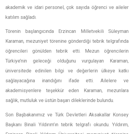
akademik ve idari personel, çok sayıda öğrenci ve aileler
katılım sağladı.
Törenin başlangıcında Erzincan Milletvekili Süleyman
Karaman, mezuniyet törenine gönderdiği tebrik telgrafında
öğrencileri gönülden tebrik etti. Mezun öğrencilerin
Türkiye’nin geleceği olduğunu vurgulayan Karaman,
üniversitede edinilen bilgi ve değerlerin ülkeye katkı
sağlayacağına inandığını ifade etti. Ailelere ve
akademisyenlere teşekkür eden Karaman, mezunlara
sağlık, mutluluk ve üstün başarı dileklerinde bulundu.
Son Başbakanımız ve Türk Devletleri Aksakallar Konsey
Başkanı Binali Yıldırım’ın tebrik telgrafı okundu. Yıldırım,