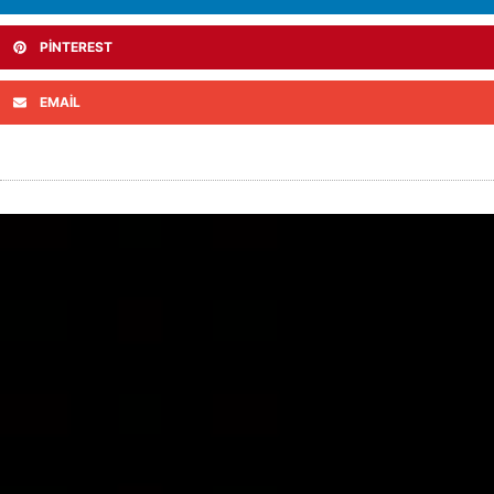
PINTEREST
EMAIL