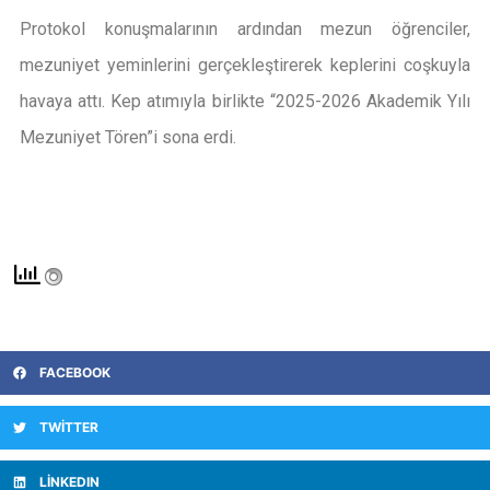
Protokol konuşmalarının ardından mezun öğrenciler,
mezuniyet yeminlerini gerçekleştirerek keplerini coşkuyla
havaya attı. Kep atımıyla birlikte “2025-2026 Akademik Yılı
Mezuniyet Tören”i sona erdi.
FACEBOOK
TWITTER
LINKEDIN