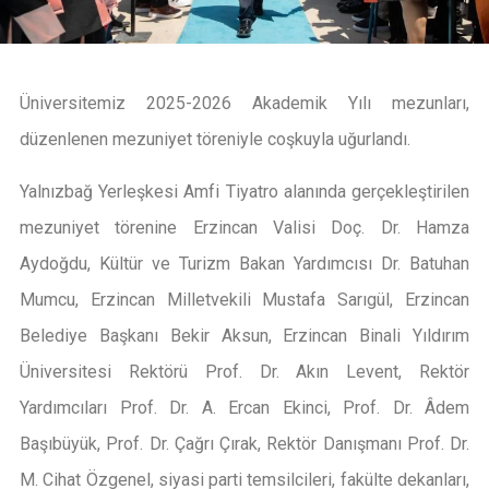
Üniversitemiz 2025-2026 Akademik Yılı mezunları,
düzenlenen mezuniyet töreniyle coşkuyla uğurlandı.
Yalnızbağ Yerleşkesi Amfi Tiyatro alanında gerçekleştirilen
mezuniyet törenine Erzincan Valisi Doç. Dr. Hamza
Aydoğdu, Kültür ve Turizm Bakan Yardımcısı Dr. Batuhan
Mumcu, Erzincan Milletvekili Mustafa Sarıgül, Erzincan
Belediye Başkanı Bekir Aksun, Erzincan Binali Yıldırım
Üniversitesi Rektörü Prof. Dr. Akın Levent, Rektör
Yardımcıları Prof. Dr. A. Ercan Ekinci, Prof. Dr. Âdem
Başıbüyük, Prof. Dr. Çağrı Çırak, Rektör Danışmanı Prof. Dr.
M. Cihat Özgenel, siyasi parti temsilcileri, fakülte dekanları,