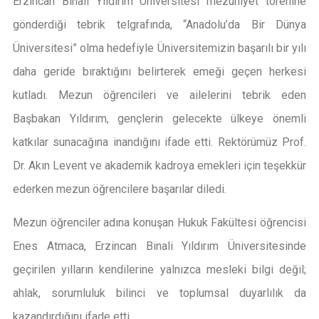
Erzincan Binali Yıldırım Üniversitesi mezuniyet törenine
gönderdiği tebrik telgrafında, “Anadolu’da Bir Dünya
Üniversitesi” olma hedefiyle Üniversitemizin başarılı bir yılı
daha geride bıraktığını belirterek emeği geçen herkesi
kutladı. Mezun öğrencileri ve ailelerini tebrik eden
Başbakan Yıldırım, gençlerin gelecekte ülkeye önemli
katkılar sunacağına inandığını ifade etti. Rektörümüz Prof.
Dr. Akın Levent ve akademik kadroya emekleri için teşekkür
ederken mezun öğrencilere başarılar diledi.
Mezun öğrenciler adına konuşan Hukuk Fakültesi öğrencisi
Enes Atmaca, Erzincan Binali Yıldırım Üniversitesinde
geçirilen yılların kendilerine yalnızca mesleki bilgi değil;
ahlak, sorumluluk bilinci ve toplumsal duyarlılık da
kazandırdığını ifade etti.