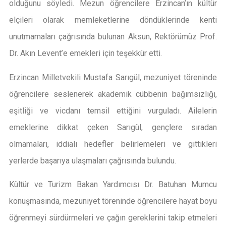
olduğunu söyledi. Mezun öğrencilere Erzincan’ın kültür
elçileri olarak memleketlerine döndüklerinde kenti
unutmamaları çağrısında bulunan Aksun, Rektörümüz Prof.
Dr. Akın Levent’e emekleri için teşekkür etti.
Erzincan Milletvekili Mustafa Sarıgül, mezuniyet töreninde
öğrencilere seslenerek akademik cübbenin bağımsızlığı,
eşitliği ve vicdanı temsil ettiğini vurguladı. Ailelerin
emeklerine dikkat çeken Sarıgül, gençlere sıradan
olmamaları, iddialı hedefler belirlemeleri ve gittikleri
yerlerde başarıya ulaşmaları çağrısında bulundu.
Kültür ve Turizm Bakan Yardımcısı Dr. Batuhan Mumcu
konuşmasında, mezuniyet töreninde öğrencilere hayat boyu
öğrenmeyi sürdürmeleri ve çağın gereklerini takip etmeleri