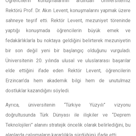
Öğrencilerin konuşmalarının ardından Üniversitemiz
Rektörü Prof. Dr. Akın Levent, konuşmalarını yapmak üzere
sahneye teşrif etti. Rektör Levent, mezuniyet töreninde
yaptığı konuşmada öğrencilerin büyük emek ve
fedakârlıklarla bu noktaya geldiğini belirterek mezuniyetin
bir son değil yeni bir başlangıç olduğunu vurguladı.
Üniversitenin 20. yılında ulusal ve uluslararası başarılar
elde ettiğini ifade eden Rektör Levent, öğrencilerin
Erzincan’da hem akademik bilgi hem de unutulmaz
dostluklar kazandığını söyledi.
Ayrıca, üniversitenin “Türkiye Yüzyılı” vizyonu
doğrultusunda Türk Dünyası ile ilişkiler ve “Deprem
Teknolojileri” alanını stratejik öncelik olarak belirlediğini, bu
alanlarda çalışmaların kararlılıkla sürdüğünü ifade etti.