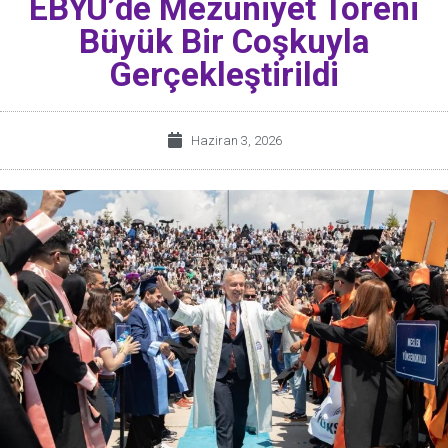
EBYÜ’de Mezuniyet Töreni
Büyük Bir Coşkuyla
Gerçekleştirildi
Haziran 3, 2026