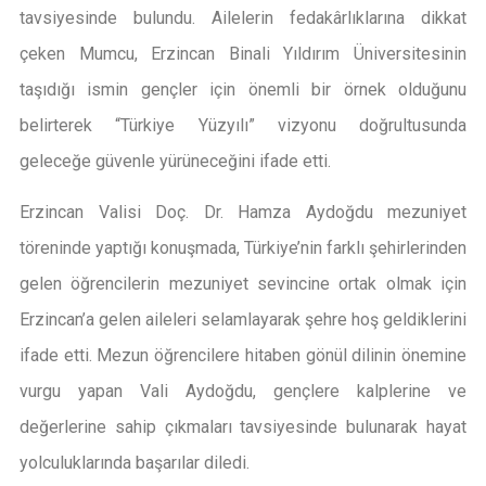
tavsiyesinde bulundu. Ailelerin fedakârlıklarına dikkat
çeken Mumcu, Erzincan Binali Yıldırım Üniversitesinin
taşıdığı ismin gençler için önemli bir örnek olduğunu
belirterek “Türkiye Yüzyılı” vizyonu doğrultusunda
geleceğe güvenle yürüneceğini ifade etti.
Erzincan Valisi Doç. Dr. Hamza Aydoğdu mezuniyet
töreninde yaptığı konuşmada, Türkiye’nin farklı şehirlerinden
gelen öğrencilerin mezuniyet sevincine ortak olmak için
Erzincan’a gelen aileleri selamlayarak şehre hoş geldiklerini
ifade etti. Mezun öğrencilere hitaben gönül dilinin önemine
vurgu yapan Vali Aydoğdu, gençlere kalplerine ve
değerlerine sahip çıkmaları tavsiyesinde bulunarak hayat
yolculuklarında başarılar diledi.