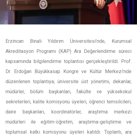
Erzincan Binali Yıldırım Üniversitesi’nde, Kurumsal
Akreditasyon Programı (KAP) Ara Değerlendirme süreci
kapsamında bilgilendirme toplantısı gerçekleştirildi. Prof.
Dr. Erdoğan Büyükkasap Kongre ve Kültür Merkezi’nde
düzenlenen toplantıya; üniversite üst yönetimi, dekanlar,
müdürler, bölüm başkanları, fakülte ve yüksekokul
sekreterleri, kalite komisyonu üyeleri, öğrenci temsilcileri,
daire başkanları, koordinatörler, araştırma merkezi
müdürleri ile eğitim-öğretim, araştırma-geliştirme ve
toplumsal katkı komisyonu üyeleri katıldı. Toplantı, ara