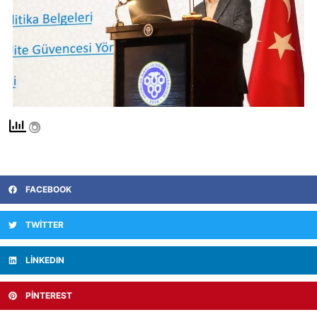
FACEBOOK
TWITTER
LINKEDIN
PINTEREST