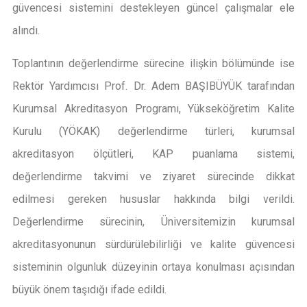
güvencesi sistemini destekleyen güncel çalışmalar ele
alındı.
Toplantının değerlendirme sürecine ilişkin bölümünde ise
Rektör Yardımcısı Prof. Dr. Adem BAŞIBÜYÜK tarafından
Kurumsal Akreditasyon Programı, Yükseköğretim Kalite
Kurulu (YÖKAK) değerlendirme türleri, kurumsal
akreditasyon ölçütleri, KAP puanlama sistemi,
değerlendirme takvimi ve ziyaret sürecinde dikkat
edilmesi gereken hususlar hakkında bilgi verildi.
Değerlendirme sürecinin, Üniversitemizin kurumsal
akreditasyonunun sürdürülebilirliği ve kalite güvencesi
sisteminin olgunluk düzeyinin ortaya konulması açısından
büyük önem taşıdığı ifade edildi.