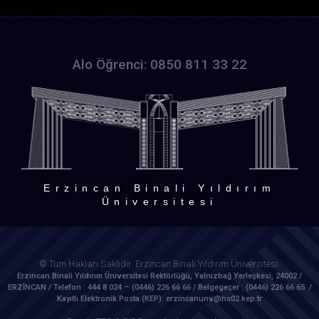
Alo Öğrenci: 0850 811 33 22
Erzincan Binali Yıldırım
Üniversitesi
© Tüm Hakları Saklıdır. Erzincan Binali Yıldırım Üniversitesi.
Erzincan Binali Yıldırım Üniversitesi Rektörlüğü, Yalnızbağ Yerleşkesi, 24002 /
ERZİNCAN / Telefon : 444 8 024 – (0446) 226 66 66 / Belgegeçer : (0446) 226 66 65 /
Kayıtlı Elektronik Posta (KEP): erzincanunv@hs02.kep.tr