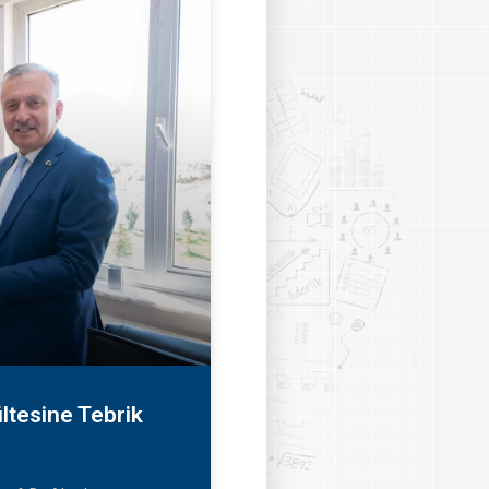
ltesine Tebrik