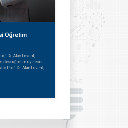
si Öğretim
rof. Dr. Akın Levent,
ltesi öğretim üyelerini
ktör Prof. Dr. Akın Levent,