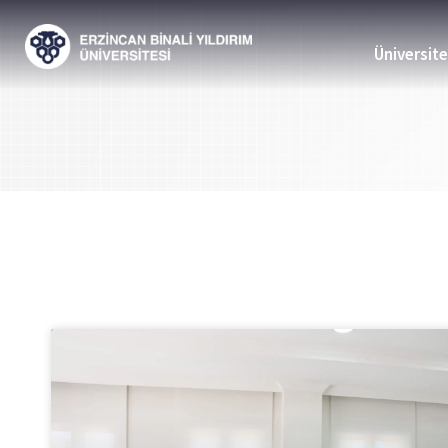
Üniversit