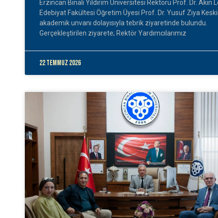
Erzincan Binali Yıldırım Üniversitesi Rektörü Prof. Dr. Akın 
Edebiyat Fakültesi Öğretim Üyesi Prof. Dr. Yusuf Ziya Keski
akademik unvanı dolayısıyla tebrik ziyaretinde bulundu.
Gerçekleştirilen ziyarete; Rektör Yardımcılarımız
22 Temmuz 2026