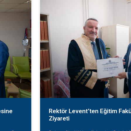
esine
Rektör Levent’ten Eğitim Fakü
Ziyareti