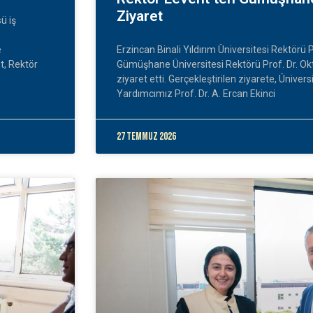
Ziyaret
ü iş
e
Erzincan Binali Yıldırım Üniversitesi Rektörü P
t, Rektör
Gümüşhane Üniversitesi Rektörü Prof. Dr. Ok
ziyaret etti. Gerçekleştirilen ziyarete, Üniv
Yardımcımız Prof. Dr. A. Ercan Ekinci
27 Temmuz 2026