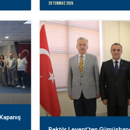
29 Temmuz 2026
 Kapanış
Rektör Levent’ten Gümüşhane