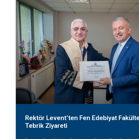
Rektör Levent’ten Fen Edebiyat Fakült
Tebrik Ziyareti