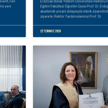
Levent, Fen
Erzincan Binali Yıldırım Üniversitesi Rektörü P
n’e yeni
Eğitim Fakültesi Öğretim Üyesi Prof. Dr. Erdo
akademik unvanı dolayısıyla tebrik ziyareti
ziyarete; Rektör Yardımcılarımız Prof. Dr.
22 Temmuz 2026