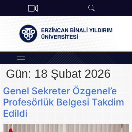
Gün:
18 Şubat 2026
Genel Sekreter Özgenel’e
Profesörlük Belgesi Takdim
Edildi