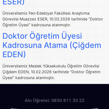
ESER)
Üniversitemiz Fen-Edebiyat Fakültesi Araştırma
Görevlisi Muazzez ESER, 10.02.2026 tarihinde “Doktor
Öğretim Üyesi” kadrosuna atanmıştır.
Doktor Öğretim Üyesi
Kadrosuna Atama (Çiğdem
EDEN)
Üniversitemiz Meslek Yüksekokulu Öğretim Görevlisi
Çiğdem EDEN, 10.02.2026 tarihinde “Doktor Öğretim
Üyesi” kadrosuna atanmıştır.
Alo Öğrenci: 0850 811 33 22